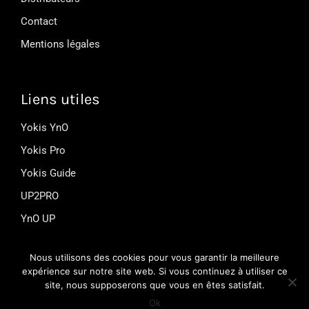
Contact
Mentions légales
Liens utiles
Yokis YnO
Yokis Pro
Yokis Guide
UP2PRO
YnO UP
Nous utilisons des cookies pour vous garantir la meilleure
Suivez-nous
expérience sur notre site web. Si vous continuez à utiliser ce
site, nous supposerons que vous en êtes satisfait.
© 2026 YOKIS. Tous droits réservés
Ok