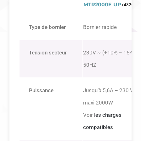
MTR2000E UP
(4820436
Type de bornier
Bornier rapide
Tension secteur
230V ~ (+10% – 15%) –
50HZ
Puissance
Jusqu’à 5,6A – 230 VAC
maxi 2000W
Voir
les charges
compatibles