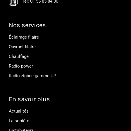
Tél: 01 55 85 84 00
Nos services
Éclairage filaire
Ouvrant filaire
Chauffage
Radio power
Radio zigbee gamme UP
En savoir plus
Actualités
La société
Distributeurs