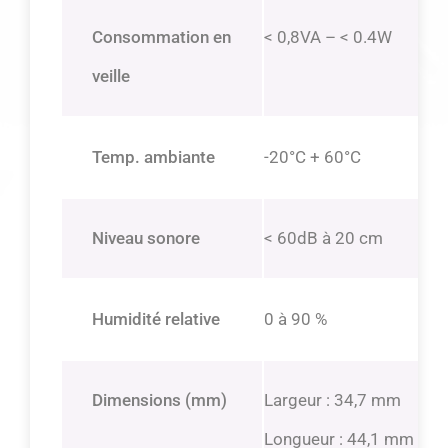
Consommation en
< 0,8VA – < 0.4W
veille
Temp. ambiante
-20°C + 60°C
Niveau sonore
< 60dB à 20 cm
Humidité relative
0 à 90 %
Dimensions (mm)
Largeur : 34,7 mm
Longueur : 44,1 mm