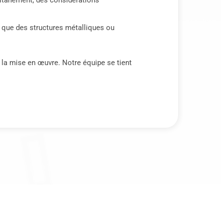
ultanément, des considérations
 que des structures métalliques ou
t la mise en œuvre. Notre équipe se tient