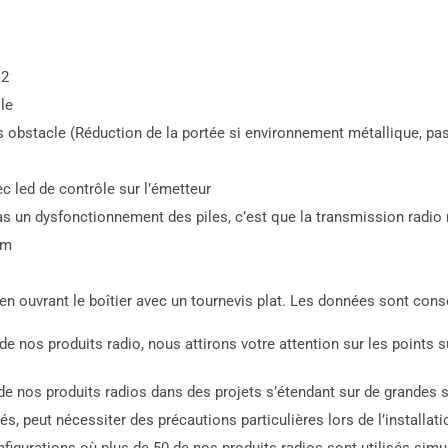
m2
le
s obstacle (Réduction de la portée si environnement métallique, p
 led de contrôle sur l’émetteur
pas un dysfonctionnement des piles, c’est que la transmission radio n
um
en ouvrant le boîtier avec un tournevis plat. Les données sont cons
 nos produits radio, nous attirons votre attention sur les points s
 de nos produits radios dans des projets s’étendant sur de grande
s, peut nécessiter des précautions particulières lors de l’installati