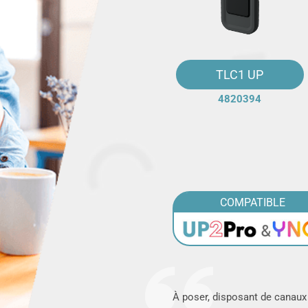
TLC1 UP
4820394
COMPATIBLE
À poser, disposant de canau