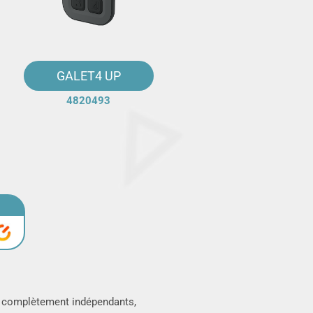
GALET4 UP
4820493
x complètement indépendants,