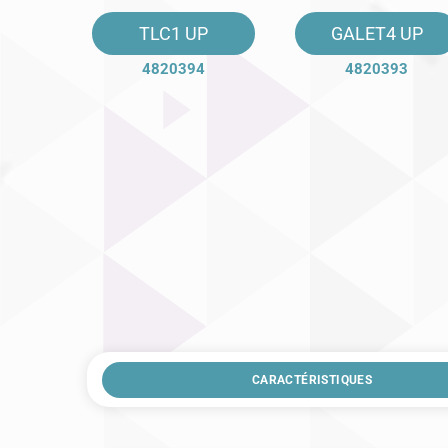
TLC1 UP
GALET4 UP
4820394
4820393
CARACTÉRISTIQUES