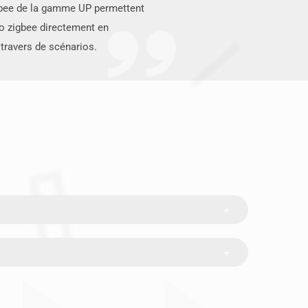
bee de la gamme UP permettent
io zigbee directement en
travers de scénarios.