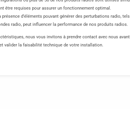
nfigurations où plus de 50 de nos produits radios sont utilisés sim
t être requises pour assurer un fonctionnement optimal.
 présence d’éléments pouvant générer des perturbations radio, tels
ondes radio, peut influencer la performance de nos produits radios.
ractéristiques, nous vous invitons à prendre contact avec nous avan
t valider la faisabilité technique de votre installation.