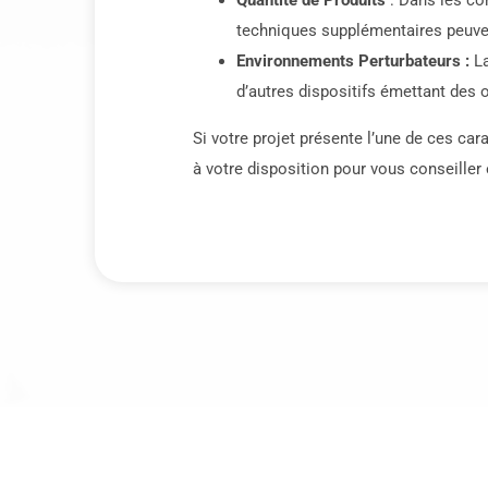
Quantité de Produits
: Dans les co
techniques supplémentaires peuven
Environnements Perturbateurs :
La
d’autres dispositifs émettant des 
Si votre projet présente l’une de ces ca
à votre disposition pour vous conseiller e