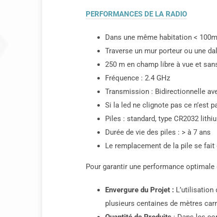
PERFORMANCES DE LA RADIO
Dans une même habitation < 100
Traverse un mur porteur ou une dal
250 m en champ libre à vue et san
Fréquence : 2.4 GHz
Transmission : Bidirectionnelle avec
Si la led ne clignote pas ce n’est 
Piles : standard, type CR2032 lithi
Durée de vie des piles : > à 7 ans
Le remplacement de la pile se fait 
Pour garantir une performance optimale de
Envergure du Projet :
L’utilisation
plusieurs centaines de mètres carré