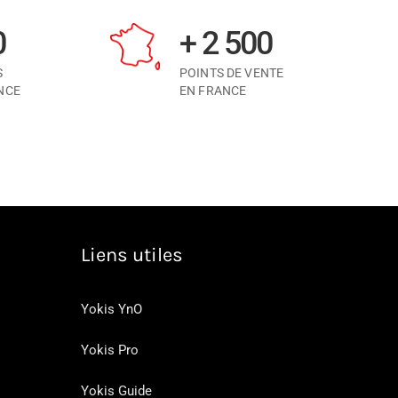
0
+ 2 500
S
POINTS DE VENTE
NCE
EN FRANCE
Liens utiles
Yokis YnO
Yokis Pro
Yokis Guide