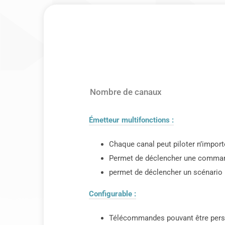
Nombre de canaux
Émetteur multifonctions :
Chaque canal peut piloter n’importe
Permet de déclencher une command
permet de déclencher un scénario 
Configurable :
Télécommandes pouvant être person