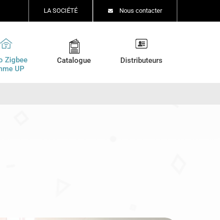
LA SOCIÉTÉ
Nous contacter
o Zigbee
Catalogue
Distributeurs
mme UP