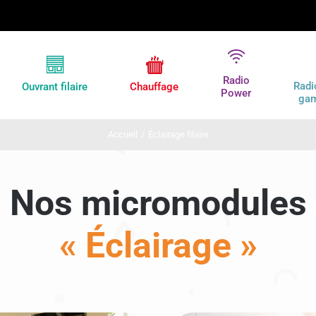
Radio
Radi
Ouvrant filaire
Chauffage
Power
ga
Accueil
/
Éclairage filaire
Nos micromodules
« Éclairage »