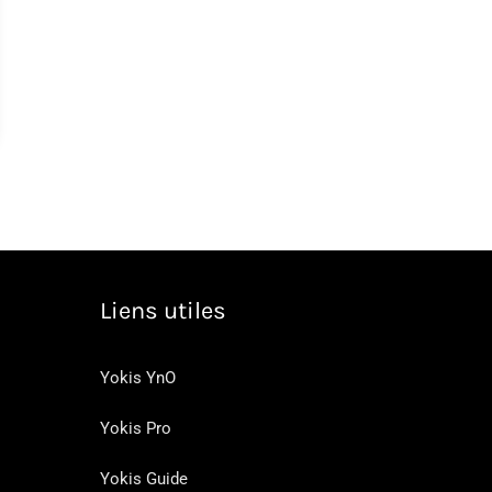
Liens utiles
Yokis YnO
Yokis Pro
Yokis Guide