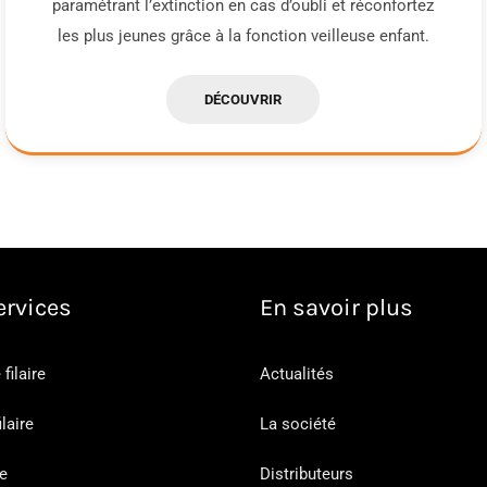
paramétrant l’extinction en cas d’oubli et réconfortez
les plus jeunes grâce à la fonction veilleuse enfant.
DÉCOUVRIR
ervices
En savoir plus
filaire
Actualités
ilaire
La société
e
Distributeurs