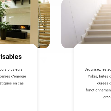
isables
puis plusieurs
Sécurisez les z
omies d’énergie
Yokis, faites 
atiques en cas
durées d
fonctionnemen
grâc