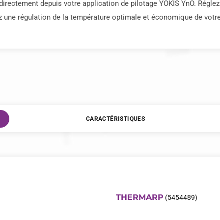
irectement depuis votre application de pilotage YOKIS YnO. Réglez
z une régulation de la température optimale et économique de votr
CARACTÉRISTIQUES
THERMARP
(5454489)