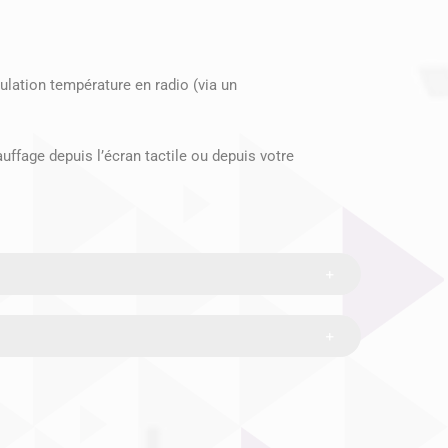
gulation température en radio (via un
ffage depuis l’écran tactile ou depuis votre