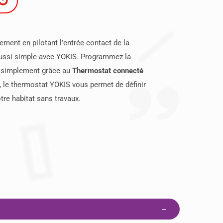
ement en pilotant l’entrée contact de la
aussi simple avec YOKIS. Programmez la
e simplement grâce au
Thermostat connecté
o, le thermostat YOKIS vous
permet de définir
otre habitat sans travaux.