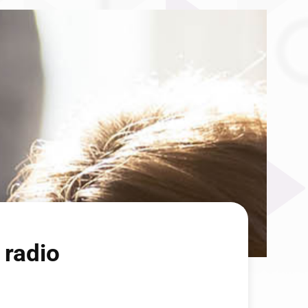
 radio