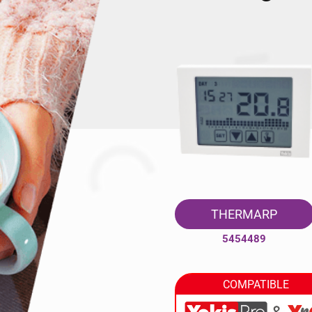
THERMARP
5454489
COMPATIBLE