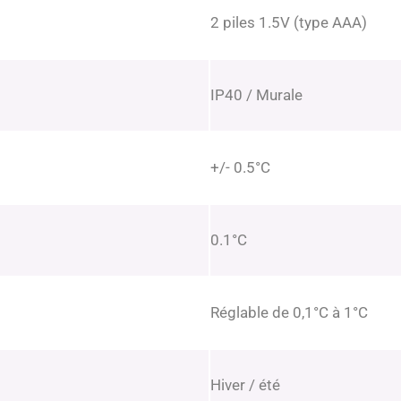
2 piles 1.5V (type AAA)
IP40 / Murale
+/- 0.5°C
0.1°C
Réglable de 0,1°C à 1°C
Hiver / été