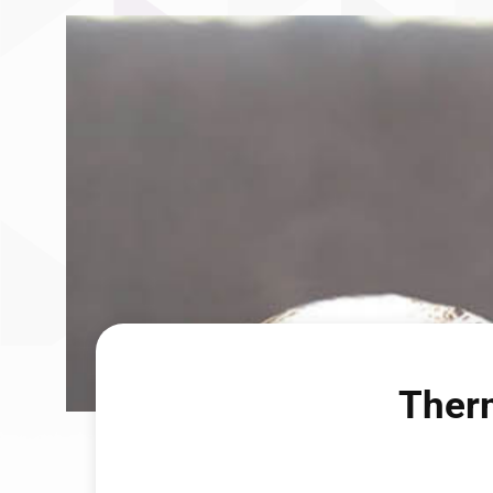
Therm