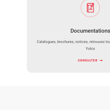
Documentation
Catalogues, brochures, notices, retrouvez t
Yokis
CONSULTER