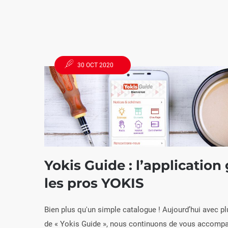
30 OCT 2020
Yokis Guide : l’application
les pros YOKIS
Yokis Guide : l’application gratuite p
Bien plus qu'un simple catalogue ! Aujourd’hui avec plu
de « Yokis Guide », nous continuons de vous accompag