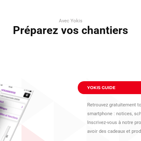
Avec Yokis
Préparez vos chantiers
YOKIS GUIDE
Retrouvez gratuitement to
smartphone : notices, s
Inscrivez-vous à notre pr
avoir des cadeaux et prod