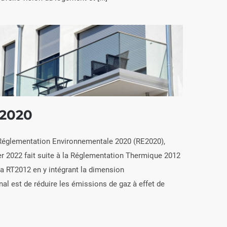
 2020
a Réglementation Environnementale 2020 (RE2020),
YOKIS et la RE 2020
ier 2022 fait suite à la Réglementation Thermique 2012
 la RT2012 en y intégrant la dimension
inal est de réduire les émissions de gaz à effet de