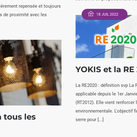
ntièrement repensée et toujours
s de proximité avec les
18 JUIL 2022
YOKIS et la RE
La RE2020 : définition svp L
applicable depuis le 1er Janv
(RT2012). Elle vient renforcer
environnementale. L'objectif f
 tous les
serre pour [...]
s