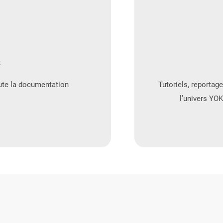
s
oute la documentation
Tutoriels, reportag
l’univers YOK