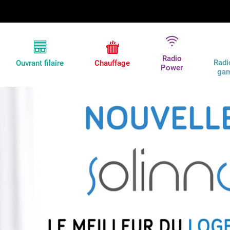
Radio
Radi
Ouvrant filaire
Chauffage
Power
ga