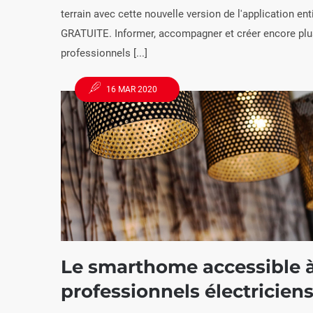
terrain avec cette nouvelle version de l'application e
GRATUITE. Informer, accompagner et créer encore plu
professionnels [...]
16 MAR 2020
Le smarthome accessible à
professionnels électricien